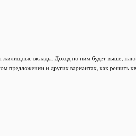
я жилищные вклады. Доход по ним будет выше, пл
том предложении и других вариантах, как решить к