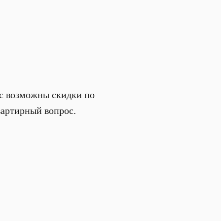
юс возможны скидки по
вартирный вопрос.