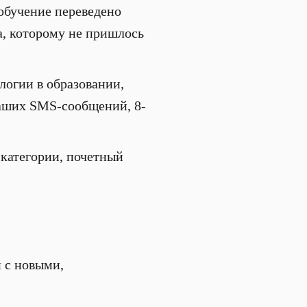
-обучение переведено
а, которому не пришлось
логии в образовании,
ваших SMS-сообщений, 8-
 категории, почетный
и с новыми,