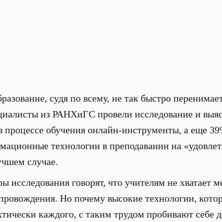
бразование, судя по всему, не так быстро перенимае
ециалисты из РАНХиГС провели исследование и выя
в процессе обучения онлайн-инструменты, а еще 3
мационные технологии в преподавании на «удовлет
лучшем случае.
ы исследования говорят, что учителям не хватает м
провождения. Но почему высокие технологии, кото
тически каждого, с таким трудом пробивают себе д