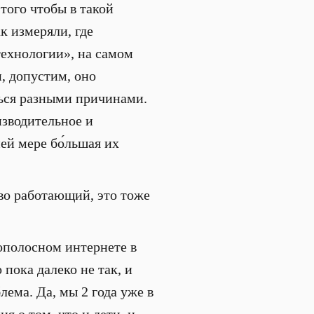
того чтобы в такой
к измеряли, где
технологии», на самом
, допустим, оно
ться разными причинами.
изводительное и
ей мере бо́льшая их
во работающий, это тоже
ополосном интернете в
 пока далеко не так, и
лема. Да, мы 2 года уже в