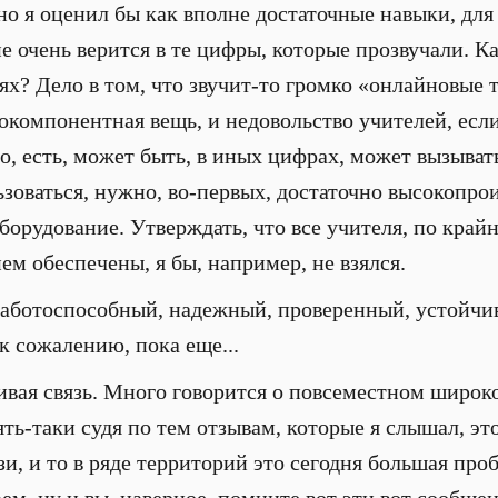
но я оценил бы как вполне достаточные навыки, для 
е очень верится в те цифры, которые прозвучали. Ка
ях? Дело в том, что звучит-то громко «онлайновые 
окомпонентная вещь, и недовольство учителей, если
но, есть, может быть, в иных цифрах, может вызыва
ьзоваться, нужно, во-первых, достаточно высокопро
борудование. Утверждать, что все учителя, по крайн
ем обеспечены, я бы, например, не взялся.
работоспособный, надежный, проверенный, устойчи
к сожалению, пока еще...
ивая связь. Много говорится о повсеместном широк
ть-таки судя по тем отзывам, которые я слышал, это
зи, и то в ряде территорий это сегодня большая проб