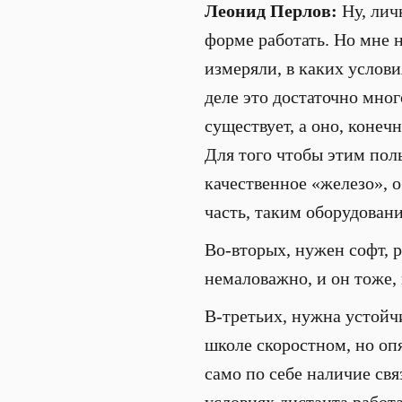
Леонид Перлов:
Ну, лич
форме работать. Но мне н
измеряли, в каких услови
деле это достаточно мног
существует, а оно, конеч
Для того чтобы этим пол
качественное «железо», о
часть, таким оборудовани
Во-вторых, нужен софт, 
немаловажно, и он тоже, 
В-третьих, нужна устойч
школе скоростном, но опя
само по себе наличие свя