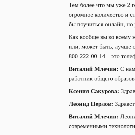
Тем более что мы уже 2 
огромное количество и с
бы поучиться онлайн, но 
Как вообще вы ко всему 
или, может быть, лучше 
800-222-00-14 – это теле
Виталий Млечин:
С нам
работник общего образов
Ксения Сакурова:
Здрав
Леонид Перлов:
Здравст
Виталий Млечин:
Леони
современными технологи