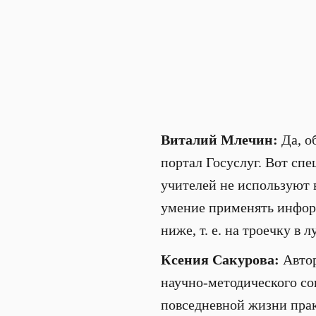
Виталий Млечин:
Да, о
портал Госуслуг. Вот сп
учителей не используют 
умение применять инфор
ниже, т. е. на троечку в 
Ксения Сакурова:
Автор
научно-методического со
повседневной жизни прак