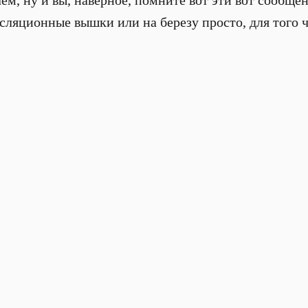
ем, ну и вы, наверное, помните вот эти вот сообщени
сляционные вышки или на березу просто, для того ч