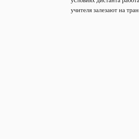
условиях дистанта работа
учителя залезают на тран