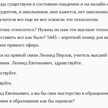
года существуем в состоянии пандемии и на онлайн
тудентов, и школьников, мне кажется, нет школьник
учителя все еще не все освоили эти технологии.
этому относитесь? Нужны ли нам эти высокие техно
оставить все как было? 5445 – короткий номер для 
фон прямого эфира.
и на прямой связи Леонид Перлов, учитель высшей
ания. Леонид Евгеньевич, здравствуйте.
ствуйте.
вуйте.
д Евгеньевич, а вы бы свое мастерство в обращени
ями в образовании как бы оценили?