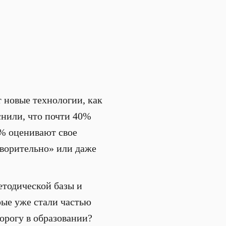
т новые технологии, как
снили, что почти 40%
9% оценивают свое
ворительно» или даже
етодической базы и
рые уже стали частью
орогу в образовании?