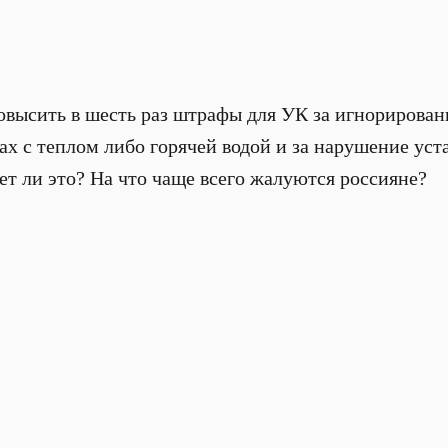
высить в шесть раз штрафы для УК за игнорирован
ах с теплом либо горячей водой и за нарушение ус
т ли это? На что чаще всего жалуются россияне?