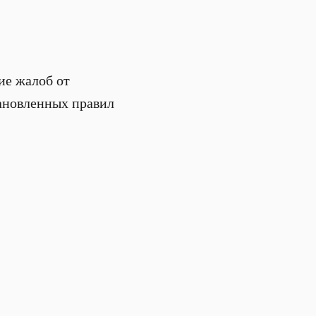
ие жалоб от
тановленных правил