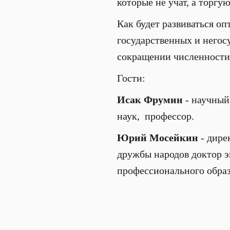
которые не учат, а торг
Как будет развиваться о
государственных и негос
сокращении численности
Гости:
Исак Фрумин
- научный
наук, профессор.
Юрий Мосейкин
- дире
дружбы народов доктор 
профессионального обра