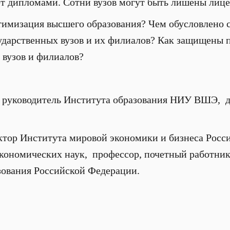
уют дипломами. Сотни вузов могут быть лишены лице
птимизация высшего образования? Чем обусловлено
ударственных вузов и их филиалов? Как защищены п
 вузов и филиалов?
 руководитель Института образования НИУ ВШЭ, д
ктор Института мировой экономики и бизнеса Росс
экономических наук, профессор, почетный работни
зования Российской Федерации.