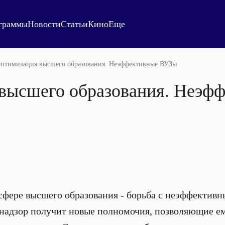
граммы
Новости
Статьи
Кино
Еще
птимизация высшего образования. Неэффективные ВУЗы
высшего образования. Неэф
 сфере высшего образования - борьба с неэффектив
надзор получит новые полномочия, позволяющие ем