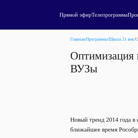
Прямой эфир
Телепрограмма
Про
Главная
/
Программы
/
Школа 21 век
/
О
Оптимизация 
ВУЗы
Новый тренд 2014 года в
ближайшее время Рособр