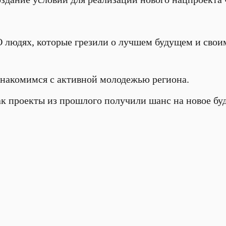
О людях, которые грезили о лучшем будущем и сво
накомимся с активной молодежью региона.
к проекты из прошлого получили шанс на новое бу