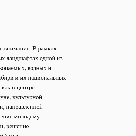
ое внимание. В рамках
ых ландшафтах одной из
копаемых, водных и
Сибири и их национальных
 как о центре
уне, культурной
и, направленной
чение молодому
и, решение
«Семья».