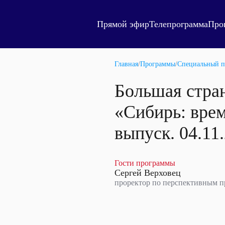
Прямой эфир
Телепрограмма
Про
Главная
/
Программы
/
Специальный п
Большая стра
«Сибирь: вре
выпуск. 04.11
Гости программы
Сергей Верховец
проректор по перспективным 