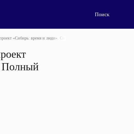
проект «Сибирь: время и люди». Сибирская мечта. Полный выпуск. 04.11
проект
. Полный