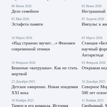
06 Июня 2026
02 Июня 2026
Дело семейное
Нестрашный
05 Мая 2026
07 Апреля 2026
Эстафета памяти
Импульс к ж
10 Марта 2026
03 Марта 2026
«Над страною звучит…» Феномен
Станция «Бел
современной этники
научный форп
Антарктиде
10 Февраля 2026
03 Февраля 2026
Бешеные «ватрушки». Как не стать
Открывая нед
жертвой
23 Декабря 2025
16 Декабря 2025
Детское ожирение. Новая эпидемия
Северное Мо
XXI века
500 лет осв
18 Ноября 2025
11 Ноября 2025
Тимур и его команда. История
Свободный. М