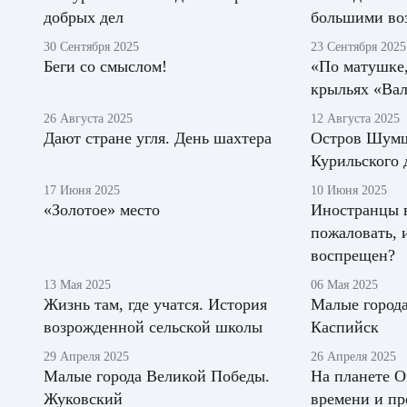
добрых дел
большими во
30 Сентября 2025
23 Сентября 2025
Беги со смыслом!
«По матушке,
крыльях «Вал
26 Августа 2025
12 Августа 2025
Дают стране угля. День шахтера
Остров Шумш
Курильского 
17 Июня 2025
10 Июня 2025
«Золотое» место
Иностранцы в
пожаловать, 
воспрещен?
13 Мая 2025
06 Мая 2025
Жизнь там, где учатся. История
Малые город
возрожденной сельской школы
Каспийск
29 Апреля 2025
26 Апреля 2025
Малые города Великой Победы.
На планете О
Жуковский
времени и пр