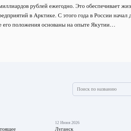
 миллиардов рублей ежегодно. Это обеспечивает жи
редприятий в Арктике. С этого года в России начал 
ие его положения основаны на опыте Якутии…
12 Июня 2026
тоящее
Луганск