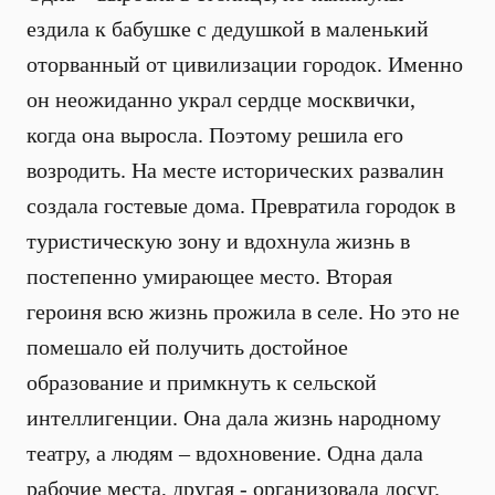
ездила к бабушке с дедушкой в маленький
оторванный от цивилизации городок. Именно
он неожиданно украл сердце москвички,
когда она выросла. Поэтому решила его
возродить. На месте исторических развалин
создала гостевые дома. Превратила городок в
туристическую зону и вдохнула жизнь в
постепенно умирающее место. Вторая
героиня всю жизнь прожила в селе. Но это не
помешало ей получить достойное
образование и примкнуть к сельской
интеллигенции. Она дала жизнь народному
театру, а людям – вдохновение. Одна дала
рабочие места, другая - организовала досуг.