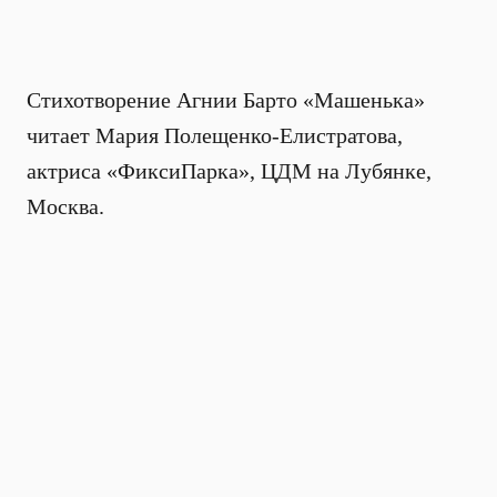
Стихотворение Агнии Барто «Машенька»
читает Мария Полещенко-Елистратова,
актриса «ФиксиПарка», ЦДМ на Лубянке,
Москва.