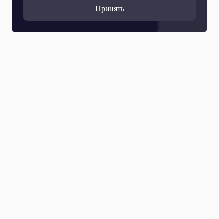
Принять
Все выпуски
05 Августа 2026
Сергей Есенин «Заметался пожар голубой…»