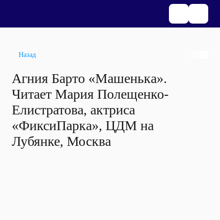
Назад
Агния Барто «Машенька».
Читает Мария Полещенко-
Елистратова, актриса
«ФиксиПарка», ЦДМ на
Лубянке, Москва