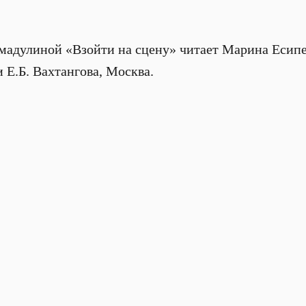
адулиной «Взойти на сцену» читает Марина Есипе
 Е.Б. Вахтангова, Москва.