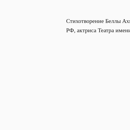
Стихотворение Беллы Ахм
РФ, актриса Театра имени