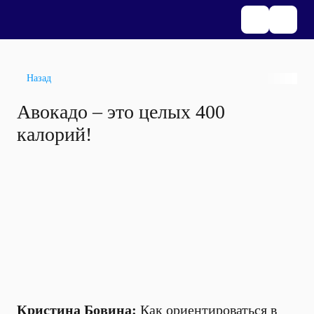
Назад
Авокадо – это целых 400
калорий!
Кристина Бовина:
Как ориентироваться в