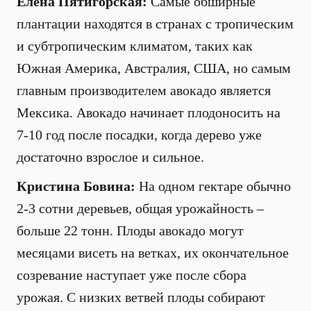
Елена Пятигорская:
Самые обширные
плантации находятся в странах с тропическим
и субтропическим климатом, таких как
Южная Америка, Австралия, США, но самым
главным производителем авокадо является
Мексика. Авокадо начинает плодоносить на
7-10 год после посадки, когда дерево уже
достаточно взрослое и сильное.
Кристина Бовина:
На одном гектаре обычно
2-3 сотни деревьев, общая урожайность –
больше 22 тонн. Плоды авокадо могут
месяцами висеть на ветках, их окончательное
созревание наступает уже после сбора
урожая. С низких ветвей плоды собирают