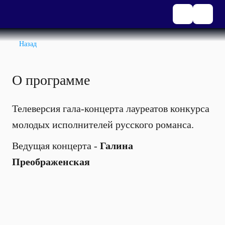
Назад
О программе
Телеверсия гала-концерта лауреатов конкурса
молодых исполнителей русского романса.
Ведущая концерта -
Галина
Преображенская